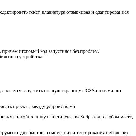
дактировать текст, клавиатура отзывчивая и адаптированная
 причем итоговый код запустился без проблем.
бильного устройства.
 хочется запустить полную страницу с CSS-стилями, но
овать проекты между устройствами.
рь я спокойно пишу и тестирую JavaScript-код в любом месте,
нструменте для быстрого написания и тестирования небольших