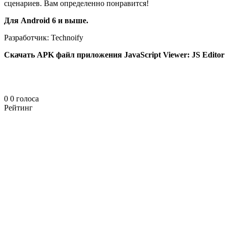
сценариев. Вам определенно понравится!
Для Android 6 и выше.
Разработчик: Technoify
Скачать
APK файл приложения JavaScript Viewer: JS Editor v
0
0
голоса
Рейтинг