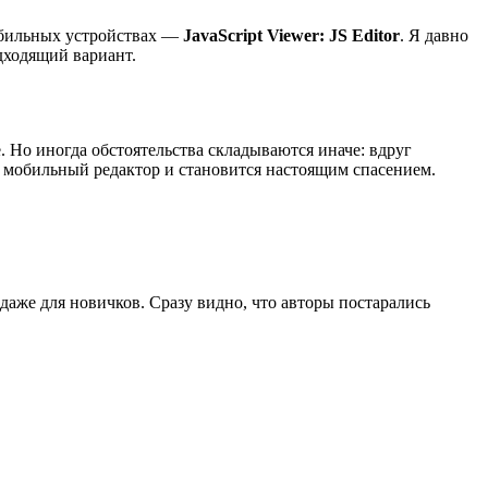
мобильных устройствах —
JavaScript Viewer: JS Editor
. Я давно
одходящий вариант.
. Но иногда обстоятельства складываются иначе: вдруг
то мобильный редактор и становится настоящим спасением.
аже для новичков. Сразу видно, что авторы постарались