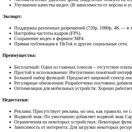
Улучшение качества видео: (В зависимости от версии и у
Экспорт:
Поддержка различных разрешений (720p, 1080p, 4K — в з
Настройка частоты кадров (FPS).
Сохранение видео в формате MP4.
Прямая публикация в TikTok и другие социальные сети.
Преимущества:
Бесплатный: Один из главных плюсов – отсутствие плат
Простой в использовании: Интуитивно понятный интерфе
Большой набор функций: Предлагает широкий спектр инс
Регулярные обновления: Разработчики постоянно добав
Оптимизация для мобильных устройств: Хорошо работае
Недостатки:
Реклама: Присутствует реклама, но она, как правило, не 
Водяной знак: По умолчанию добавляет водяной знак Cap
Ограничения на некоторых устройствах: Некоторые функ
Зависимость от интернета: Для загрузки некоторых ресурс