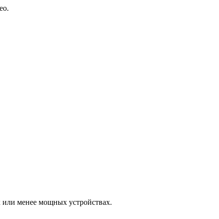
ео.
х или менее мощных устройствах.