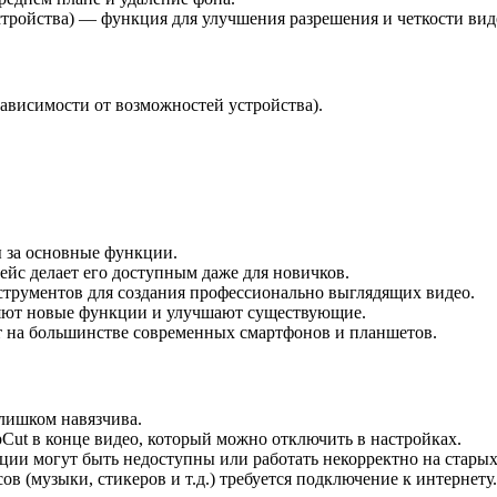
стройства) — функция для улучшения разрешения и четкости вид
ависимости от возможностей устройства).
ы за основные функции.
йс делает его доступным даже для новичков.
трументов для создания профессионально выглядящих видео.
ляют новые функции и улучшают существующие.
т на большинстве современных смартфонов и планшетов.
слишком навязчива.
Cut в конце видео, который можно отключить в настройках.
ции могут быть недоступны или работать некорректно на стары
ов (музыки, стикеров и т.д.) требуется подключение к интернету.