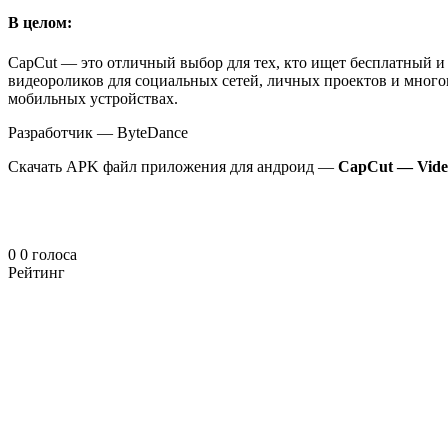
В целом:
CapCut — это отличный выбор для тех, кто ищет бесплатный и
видеороликов для социальных сетей, личных проектов и много
мобильных устройствах.
Разработчик — ByteDance
Скачать APK файл приложения для андроид —
CapCut — Video 
0
0
голоса
Рейтинг